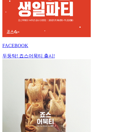
FACEBOOK
두둥탁! 죠스어묵티 출시!