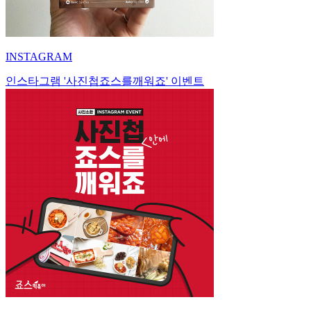
INSTAGRAM
인스타그램 '사진첩죠스를깨워죠' 이벤트