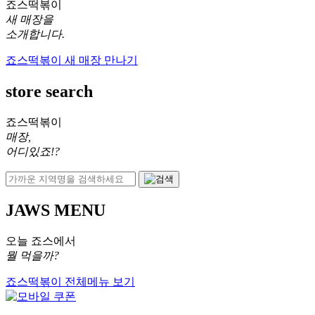
죠스떡볶이
새 매장을
소개합니다.
죠스떡볶이 새 매장 만나기
store search
죠스떡볶이
매장,
어디있죠!?
JAWS MENU
오늘 죠스에서
뭘 먹을까?
죠스떡볶이 전체메뉴 보기