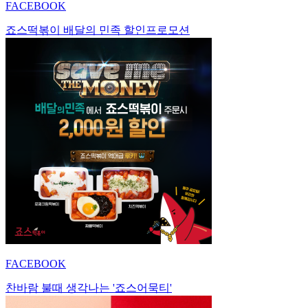
FACEBOOK
죠스떡볶이 배달의 민족 할인프로모션
FACEBOOK
찬바람 불때 생각나는 '죠스어묵티'